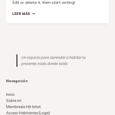
Edit or delete it, then start writing!
HELLO
LEER MÁS
WORLD!
Un espacio para aprender a habitar tu
presente, estés donde estés
Navegación
Inicio
Sobre mí
Membresía Hā-bitat
Acceso Habitantes (Login)